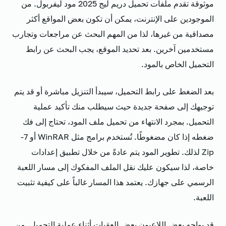
موثوقة تقدم ملفات تحميل دريم ليج 2025 مود ليفربول. من
الموجودين على الإنترنت، يمكن أن تكون بعض المواقع أكثر
مصداقية من غيرها، لذا من المهم البحث عن مراجعات وتجارب
مستخدمين آخرين. بعد تحديد الموقع، يجب البحث عن رابط
التحميل الخاص بالمود.
بعد الضغط على رابط التحميل، سيبدأ التنزيل مباشرة أو قد يتم
توجيهك إلى صفحة جديدة حيث سيطلب منك تأكيد عملية
التحميل. بمجرد الانتهاء من تحميل ملف المود، تحتاج إلى فك
ضغطه إذا كان مضغوطًا. تُستخدم برامج مثل WinRAR أو 7-
Zip لذلك. تطوير المود يتم عادةً من خلال تطبيق إعدادات
خاصة، لذا سيكون عليك نقل الملف المفكوك إلى مسار اللعبة
الرسمي على جهازك. يعتمد هذا المسار غالباً على كيفية تثبيت
اللعبة.
قد يواجه بعض اللاعبون بعض العقبات أثناء عملية التحميل. من