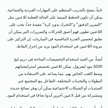
ثانياً، ينصح بالتدريب المنتظم على المهارات الفردية والجماعية.
يمكن أن تكون الخطط المبنية على الحالة الفعلية للاعبين مثل
“التمرير الدقيق” و”التحرك بدون كرة” مفيدة جداً. يجب على
اللاعبين تطوير فهم أعمق للحركات والتمريرات التي يمكن أن
تطبق لتحسين القدرة التنافسية في المباريات. إن التركيز على
مرونة اللاعبين في استخدام المود يزيد من إحراز النقاط.
أيضاً، من الجيد استخدام التخصيصات المتاحة في دريم ليج
2025 مود ليفربول. يمكن للاعبين تخصيص استراتيجياتهم
ونمط اللعب الخاص بهم، مما يساعد على الاستفادة من
البطولات والتحديات المختلفة. التفاعل مع المجتمع عبر
المنتديات أو الشبكات الاجتماعية يمكن أن يوفر نصائح جديدة
ومشتركة من قبل لاعبين آخرين أبدوا نجاحًا في استخدام المود.