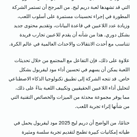
التي قد تشهدها لعبة دريم ليج. من المرجح أن تستمر الشركة
المطورة في إجراء تحسينات مستمرة على أسلوب اللعب،
وزيادة عدد اللاعبين في قاعدة البيانات، وتقديم محتوى جديد
بشكل دوري. هذا من شأنه أن يقدم للاعبين تجارب فريدة
تتناسب مع أحدث الانتقالات والاحداث العالمية في عالم الكرة.
علاوة على ذلك، فإن التفاعل مع المجتمع من خلال تحديثات
اللعبة يمكن أن يسهم في تحسين أداء مود ليفربول بشكل
خاص. قد تتجه الشركة إلى تطبيق تكنولوجيا الذكاء الاصطناعي
لتحليل أداء اللاعبين الحقيقيين وتكييف اللعبة بناءً على ذلك،
مما يوفر مجموعة محدثة من الميزات والخصائص التقنية التي
من شأنها إثراء تجربة اللعب.
ختامًا، من الواضح أن دريم ليج 2025 مود ليفربول يحمل في
طياته إمكانيات كبيرة تطمح لتقديم تجربة سلسة ومثيرة