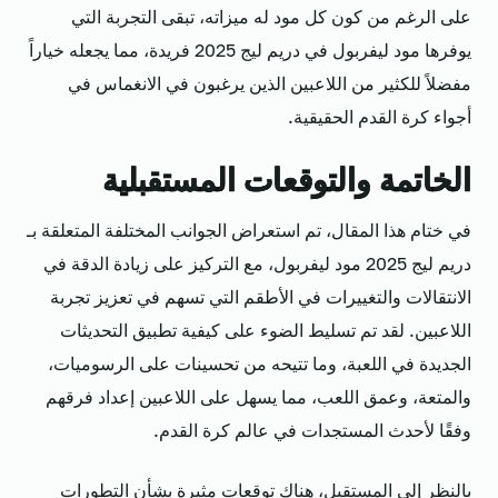
على الرغم من كون كل مود له ميزاته، تبقى التجربة التي
يوفرها مود ليفربول في دريم ليج 2025 فريدة، مما يجعله خياراً
مفضلاً للكثير من اللاعبين الذين يرغبون في الانغماس في
أجواء كرة القدم الحقيقية.
الخاتمة والتوقعات المستقبلية
في ختام هذا المقال، تم استعراض الجوانب المختلفة المتعلقة بـ
دريم ليج 2025 مود ليفربول، مع التركيز على زيادة الدقة في
الانتقالات والتغييرات في الأطقم التي تسهم في تعزيز تجربة
اللاعبين. لقد تم تسليط الضوء على كيفية تطبيق التحديثات
الجديدة في اللعبة، وما تتيحه من تحسينات على الرسوميات،
والمتعة، وعمق اللعب، مما يسهل على اللاعبين إعداد فرقهم
وفقًا لأحدث المستجدات في عالم كرة القدم.
بالنظر إلى المستقبل، هناك توقعات مثيرة بشأن التطورات