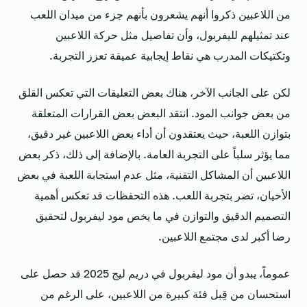
من اللاعبين ذكروا أنهم يشعرون بأنهم جزء من ميدان اللعب
عند تمثيلهم لليفربول، وأن تفاصيل مثل حركة اللاعبين
وتكتيكات المدرب هي نقاط إيجابية عميقة تعزز التجربة.
لكن على الجانب الآخر، هناك بعض التعليقات التي تعكس القلق
من بعض جوانب المود. انتقد البعض بعض القرارات المتعلقة
بتوازن اللعبة، حيث يعتقدون أن أداء بعض اللاعبين غير دقيق،
مما يؤثر سلباً على التجربة العامة. بالإضافة إلى ذلك، ذكر بعض
اللاعبين أن المشاكل التقنية، مثل عدم استجابة اللعبة في بعض
الأحيان، تضر بتجربة اللعب. هذه التحفظات قد تعكس أهمية
التصميم الدقيق والتوازن في ما يخص مود ليفربول لتحقيق
رضا أكبر لدى مجتمع اللاعبين.
عموماً، يبدو أن مود ليفربول في دريم ليج 2025 قد حصل على
استحسان من قِبل فئة كبيرة من اللاعبين، على الرغم من