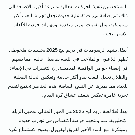
للمستخدمين تنفيذ الحركات بفعالية وسرعة أكبر. بالإضافة إلى
ذلك، تم إضافة ميزات تفاعلية جديدة تجعل تجربة اللعب أكثر
ديناميكية، مثل تقنيات تمرير متقدمة ومهارات فردية للألعاب
الاستراتيجية.
أيضًا، تشهد الرسوميات في دريم ليج 2025 تحسينات ملحوظة.
يُظهر اللاعبون والملاعب في اللعبة تفاصيل عالية، مما يسهم
في إضفاء جو من الواقعية المدهشة. إن التغييرات في الإضاءة
والظلال تجعل اللعب يبدو أكثر جاذبية وتعكس الحالة الفعلية
للعبة، مما يميزها عن النسخ السابقة. هذه العناصر تجتمع لتقدم
تجربة غامرة تعكس شغف عشاق كرة القدم.
بهذا، تُعدّ لعبة دريم ليج 2025 هي الخيار المثالي لمحبي الريلة
الإنجليزية، مما يمنحهم فرصة الانغماس في تجارب جديدة
ومبتكرة. مع المود الأخير لفريق ليفربول، يصبح الاستمتاع بكرة