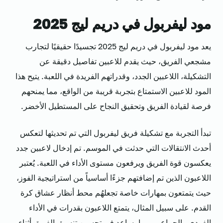
مود ليفربول في دريم ليج 2025
يعد مود ليفربول في دريم ليج 2025 تجسيدًا حقيقيًا لتجارب
مشجعي الفريق، حيث يقدم للاعبين تفاصيل دقيقة عن
التشكيلة، اللاعبين الجدد، وقدراتهم الفريدة في اللعبة. يتيح هذا
المود للاعبين الاستمتاع بتجربة قريبة من الواقع، مما يمنحهم
فرصة لقيادة الفريق وتحقيق النجاح على المستطيل الأخضر.
تبدأ التجربة مع تشكيلة فريق ليفربول التي تم تحديثها لتعكس
أحدث الانتقالات التي حدثت في الموسم. تم إدخال لاعبين جدد
يعكسون قوة الفريق ويرفعون مستوى الأداء في اللعبة. يُعتبر
اللاعبون الذين تم إضافتهم جزءًا أساسياً من استراتيجية الفوز،
حيث يتمتعون بمهارات خاصة تجعلهُم محط أنظار عشاق كرة
القدم. على سبيل المثال، يتمتع اللاعبون بقدرات في الأداء
الفردي والجماعي، مما يساعد في تحسين تنسيق الفريق أثناء