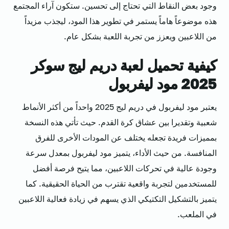
وجود بعض النقاط التي تحتاج إلى تحسين. ستكون آراء المجتمع
هذه موضوعاً هاماً يستمر في تطوير هذا المود، ليجذب مزيداً
من اللاعبين ويعزز من تجربة اللعبة بشكل عام.
كيفية تحميل لعبة دريم ليج سوكر
2025 مود ليفربول
يعتبر مود ليفربول في دريم ليج 2025 واحداً من أكثر الأنماط
شعبية وتقديرا بين عشاق كرة القدم. حيث تأتي هذه النسخة
بمميزات فريدة تجعله يختلف عن المودات الأخرى للفرق
المنافسة. من حيث الأداء، يتميز مود ليفربول بمعدل سرعة
وجودة عالية في تحركات اللاعبين، مما يتيح فرصة أفضل
للمستخدمين لتجربة واقعية تقترب من الحياة الحقيقية. كما
يتميز بالتشكيل التكتيكي الذي يسهم في زيادة فعالية اللاعبين
في الملعب.