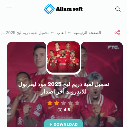
علام سوفت
يبحث
Menu
الصفحة الرئيسية
⇜
العاب
⇜ تحميل لعبة دريم ليج 2025 مود ليفربول للاندرويد أخر اصدار
تحميل لعبة دريم ليج 2025 مود ليفربول
للاندرويد أخر اصدار
)
0
(
4.5
DOWNLOAD ↓