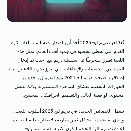
تُعَدّ لعبة دريم ليج 2025 أحد أبرز إصدارات سلسلة ألعاب كرة
القدم التي تحظى بشعبية في جميع أنحاء العالم. تمثل هذه
اللعبة تطورًا ملحوظًا في سلسلة دريم ليج، حيث تم إدخال
العديد من التحسينات والإضافات التي تعزز تجربة اللاعبين. منذ
إطلاقها، أصبحت دريم ليج 2025 مود ليفربول واحدة من
الخيارات المفضلة لعشاق الساحرة المستديرة، وذلك بفضل
مستوى الواقعية العالي والتصميم الجرافيكي المحسن.
تشمل الخصائص الجديدة في دريم ليج 2025 أسلوب اللعب،
والذي تم تحسينه بشكل كبير مقارنة بالإصدارات السابقة. تم
إعادة تصميم آلية التحكم لتكون أكثر سلاسة، مما يتيح