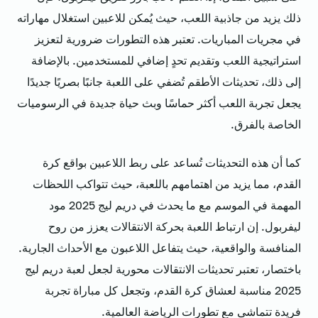
ذلك يزيد من جاذبية اللعب، حيث يُمكن للاعبين استغلال مهاراته
في مجريات المباريات. تعتبر هذه التطورات ضرورية لتعزيز
استراتيجية اللعب وتقديم تحدٍ إضافي للمستخدمين. بالإضافة
إلى ذلك، تحديثات الأطقم تُضفي على اللعبة جانبًا بصريًا جديدًا
يجعل تجربة اللعب أكثر حماسًا وبث حياة جديدة في الرسوميات
الخاصة بالفرق.
كما أن هذه التحديثات تُساعد على ربط اللاعبين بواقع كرة
القدم، مما يزيد من اهتمامهم باللعبة، حيث تتواكب اللحظات
المهمة في الموسم مع ما يحدث في دريم ليج 2025 مود
ليفربول. إن ارتباط اللعبة بحركة الانتقالات يعزز من روح
المنافسة والواقعية، حيث يتفاعل اللاعبون مع الأحداث الجارية.
باختصار، تعتبر تحديثات الانتقالات محورية لجعل لعبة دريم ليج
2025 مناسبة لعشاق كرة القدم، وتجعل كل مباراة تجربة
فريدة تتماشى مع تطورات الرياضة العالمية.