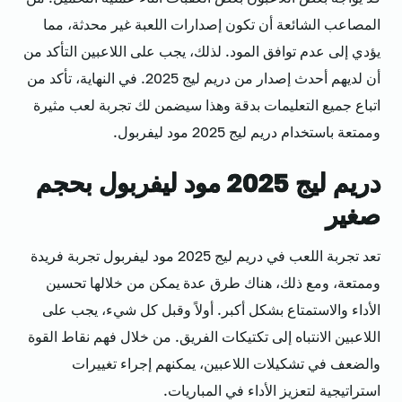
المصاعب الشائعة أن تكون إصدارات اللعبة غير محدثة، مما
يؤدي إلى عدم توافق المود. لذلك، يجب على اللاعبين التأكد من
أن لديهم أحدث إصدار من دريم ليج 2025. في النهاية، تأكد من
اتباع جميع التعليمات بدقة وهذا سيضمن لك تجربة لعب مثيرة
وممتعة باستخدام دريم ليج 2025 مود ليفربول.
دريم ليج 2025 مود ليفربول بحجم
صغير
تعد تجربة اللعب في دريم ليج 2025 مود ليفربول تجربة فريدة
وممتعة، ومع ذلك، هناك طرق عدة يمكن من خلالها تحسين
الأداء والاستمتاع بشكل أكبر. أولاً وقبل كل شيء، يجب على
اللاعبين الانتباه إلى تكتيكات الفريق. من خلال فهم نقاط القوة
والضعف في تشكيلات اللاعبين، يمكنهم إجراء تغييرات
استراتيجية لتعزيز الأداء في المباريات.