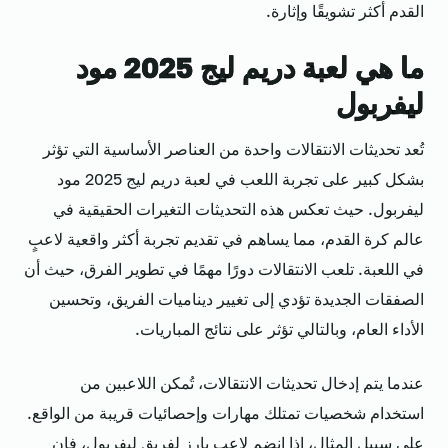
القدم أكثر تشويقًا وإثارة.
ما هي لعبة دريم ليج 2025 مود
ليفربول
تُعد تحديثات الانتقالات واحدة من العناصر الأساسية التي تؤثر
بشكل كبير على تجربة اللعب في لعبة دريم ليج 2025 مود
ليفربول. حيث تعكس هذه التحديثات التغيرات الحقيقية في
عالم كرة القدم، مما يساهم في تقديم تجربة أكثر واقعية لاعبٍ
في اللعبة. تلعب الانتقالات دورًا مهمًا في تطوير الفرق، حيث أن
الصفقات الجديدة تؤدي إلى تغيير ديناميات الفريق، وتحسين
الأداء العام، وبالتالي تؤثر على نتائج المباريات.
عندما يتم إدخال تحديثات الانتقالات، تُمكن اللاعبين من
استخدام شخصيات تمتلك مهارات وإحصائيات قريبة من الواقع.
على سبيل المثال، إذا انضم لاعب بارز لفريق ليفربول، فإن