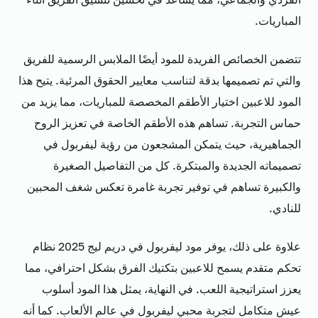
المباريات.
تتضمن الخصائص الفريدة للمود أيضًا الملابس الرسمية للفريق
والتي تم تصميمها بدقة لتناسب معايير الحقوق المرئية. يتيح هذا
المود للاعبين اختيار الأطقم المخصصة للمباريات، مما يزيد من
حماس التجربة. تساهم هذه الأطقم الخاصة في تعزيز الروح
الجماهيرية، حيث يتمكن المشجعون من رؤية ليفربول في
تصميماته الجديدة والمبتكرة. كل من التفاصيل الصغيرة
والكبيرة تساهم في توفير تجربة غامرة تعكس شغف المحبين
للنادي.
علاوة على ذلك، يوفر مود ليفربول في دريم ليج 2025 نظام
تحكم متقدم يسمح للاعبين بتكتيك الفرق بشكل احترافي، مما
يعزز استراتيجية اللعب. في النهاية، يمثل هذا المود أسلوب
عيش متكامل لتجربة محبي ليفربول في عالم الألعاب. كما أنه