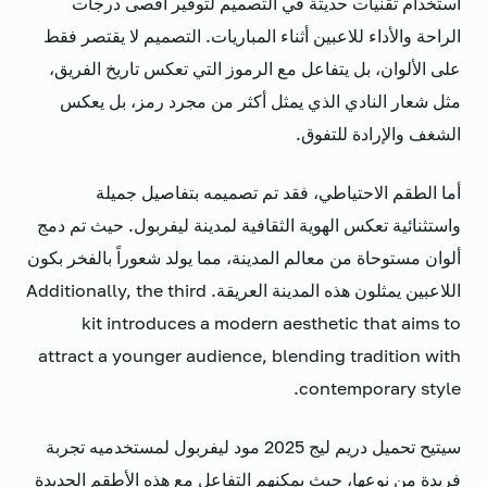
استخدام تقنيات حديثة في التصميم لتوفير أقصى درجات
الراحة والأداء للاعبين أثناء المباريات. التصميم لا يقتصر فقط
على الألوان، بل يتفاعل مع الرموز التي تعكس تاريخ الفريق،
مثل شعار النادي الذي يمثل أكثر من مجرد رمز، بل يعكس
الشغف والإرادة للتفوق.
أما الطقم الاحتياطي، فقد تم تصميمه بتفاصيل جميلة
واستثنائية تعكس الهوية الثقافية لمدينة ليفربول. حيث تم دمج
ألوان مستوحاة من معالم المدينة، مما يولد شعوراً بالفخر بكون
اللاعبين يمثلون هذه المدينة العريقة. Additionally, the third
kit introduces a modern aesthetic that aims to
attract a younger audience, blending tradition with
contemporary style.
سيتيح تحميل دريم ليج 2025 مود ليفربول لمستخدميه تجربة
فريدة من نوعها، حيث يمكنهم التفاعل مع هذه الأطقم الجديدة