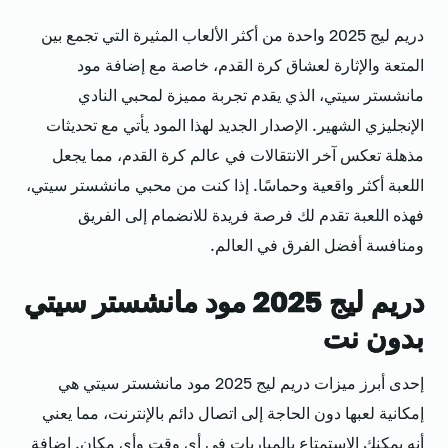
دريم ليج 2025 واحدة من أكثر الألعاب المثيرة التي تجمع بين
المتعة والإثارة لعشاق كرة القدم، خاصة مع إضافة مود
مانشستر سيتي، الذي يقدم تجربة مميزة لمحبي النادي
الإنجليزي الشهير. الإصدار الجديد لهذا المود يأتي مع تحديثات
مذهلة تعكس آخر الانتقالات في عالم كرة القدم، مما يجعل
اللعبة أكثر واقعية وحماسًا. إذا كنت من محبي مانشستر سيتي،
فهذه اللعبة تقدم لك فرصة فريدة للانضمام إلى الفريق
ومنافسة أفضل الفرق في العالم.
دريم ليج 2025 مود مانشستر سيتي
بدون نت
إحدى أبرز ميزات دريم ليج 2025 مود مانشستر سيتي هي
إمكانية لعبها دون الحاجة إلى اتصال دائم بالإنترنت، مما يعني
أنه يمكنك الاستمتاع بالمباريات في أي وقت وأي مكان. إضافة