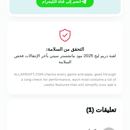
انضم إلى قناة التليجرام
التحقق من السلامة:
لعبة دريم ليج 2025 مود مانشستر سيتي بآخر الإنتقالات فحص
السلامة
ALLAMSOFT.COM checks every game and apps, goes through
a long check for performance, each mod contains a lot of
useful features that will simplify your apk's.
تعليقات (1)