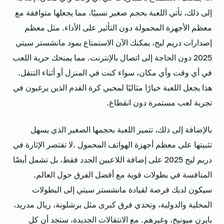
إلى ذلك، تأتي اللعبة بحجم صغير نسبيًا، مما يجعلها متوافقة مع
معظم الأجهزة المحمولة دون التأثير على الأداء. مثل معظم
إصدارات دريم ليج، يمكنك الآن الاستمتاع بمود مانشستر سيتي
2025 دون الحاجة إلى اتصال بالإنترنت. مما يمنحك حرية اللعب
في أي وقت وأي مكان، سواء كنت في المنزل أو أثناء التنقل.
هذا يجعل اللعبة خيارًا مثاليًا لمحبي كرة القدم الذين يرغبون في
تجربة لعب مستمرة دون انقطاع.
بالإضافة إلى ذلك، تتميز اللعبة بحجمها الصغير الذي يسهل
تثبيتها على معظم أجهزة الهواتف المحمول .لا تقتصر الإثارة في
دريم ليج 2025 على إضافة اللاعبين الجدد فقط، بل تشمل أيضًا
المنافسة في بطولات قوية مع أفضل الفرق حول العالم.
سيكون لديك فرصة لقيادة مانشستر سيتي إلى البطولات
المحلية والدولية، وتحدي فرق كبرى مثل برشلونة، ريال مدريد،
بايرن ميونيخ، وغيرهم. مع الانتقالات الجديدة، ستجد أن كل