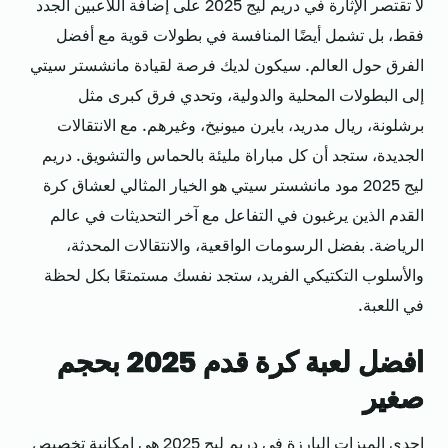
لا تقتصر الإثارة في دريم ليج 2025 على إضافة اللاعبين الجدد
فقط، بل تشمل أيضًا المنافسة في بطولات قوية مع أفضل
الفرق حول العالم. سيكون لديك فرصة لقيادة مانشستر سيتي
إلى البطولات المحلية والدولية، وتحدي فرق كبرى مثل
برشلونة، ريال مدريد، بايرن ميونيخ، وغيرهم. مع الانتقالات
الجديدة، ستجد أن كل مباراة مليئة بالحماس والتشويق. دريم
ليج 2025 مود مانشستر سيتي هو الخيار المثالي لعشاق كرة
القدم الذين يرغبون في التفاعل مع آخر التحديثات في عالم
الرياضة. بفضل الرسومات الواقعية، والانتقالات المحدثة،
والأسلوب التكتيكي الفريد، ستجد نفسك مستمتعًا بكل لحظة
في اللعبة.
افضل لعبة كرة قدم 2025 بحجم
صغير
إحدى الميزات البارزة في دريم ليج 2025 هي إمكانية تخصيص