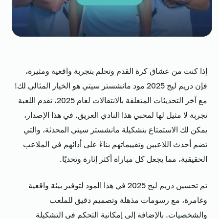
إذا كنت من عشاق كرة القدم وتحلم بتجربة واقعية ومثيرة،
فإن دريم ليج 2025 مود مانشستر سيتي هو الخيار المثالي لك!
مع آخر التحديثات المتعلقة بالانتقالات لعام 2025، تقدم اللعبة
تجربة لا مثيل لها لمحبي هذا النادي العريق. في هذا الإصدار،
يمكن لك الاستمتاع بتشكيلة مانشستر سيتي المحدثة، والتي
تضم أحدث اللاعبين وتقييماتهم بناءً على أدائهم في الملاعب
الحقيقية، مما يجعل كل مباراة أكثر إثارة وتحديًا.
تم تحسين دريم ليج 2025 في هذا المود لتوفير بيئة واقعية
وغامرة، مع رسومات مذهلة وتصميم دقيق للملعب
والشخصيات. بالإضافة إلى إمكانية التحكم في التشكيلة