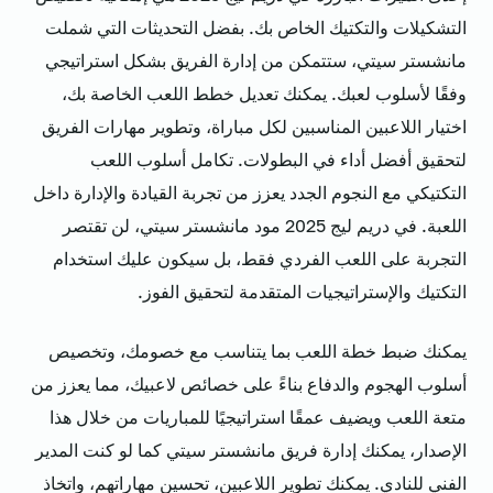
التشكيلات والتكتيك الخاص بك. بفضل التحديثات التي شملت
مانشستر سيتي، ستتمكن من إدارة الفريق بشكل استراتيجي
وفقًا لأسلوب لعبك. يمكنك تعديل خطط اللعب الخاصة بك،
اختيار اللاعبين المناسبين لكل مباراة، وتطوير مهارات الفريق
لتحقيق أفضل أداء في البطولات. تكامل أسلوب اللعب
التكتيكي مع النجوم الجدد يعزز من تجربة القيادة والإدارة داخل
اللعبة. في دريم ليج 2025 مود مانشستر سيتي، لن تقتصر
التجربة على اللعب الفردي فقط، بل سيكون عليك استخدام
التكتيك والإستراتيجيات المتقدمة لتحقيق الفوز.
يمكنك ضبط خطة اللعب بما يتناسب مع خصومك، وتخصيص
أسلوب الهجوم والدفاع بناءً على خصائص لاعبيك، مما يعزز من
متعة اللعب ويضيف عمقًا استراتيجيًا للمباريات من خلال هذا
الإصدار، يمكنك إدارة فريق مانشستر سيتي كما لو كنت المدير
الفني للنادي. يمكنك تطوير اللاعبين، تحسين مهاراتهم، واتخاذ